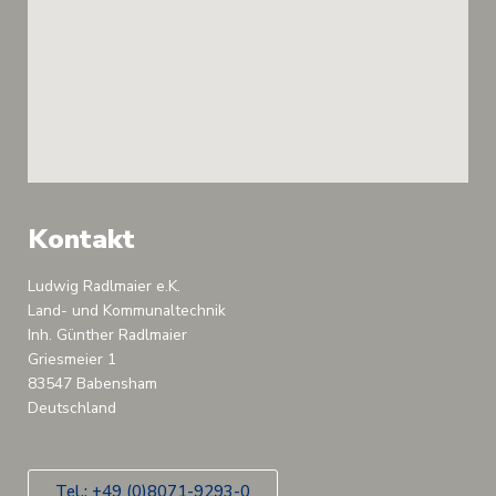
Kontakt
Ludwig Radlmaier e.K.
Land- und Kommunaltechnik
Inh. Günther Radlmaier
Griesmeier 1
83547 Babensham
Deutschland
Tel.: +49 (0)8071-9293-0