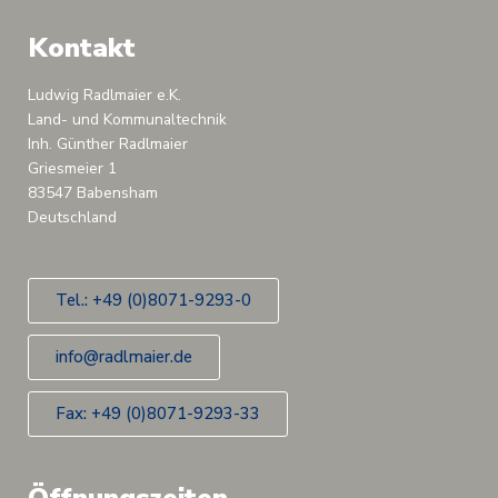
Kontakt
Ludwig Radlmaier e.K.
Land- und Kommunaltechnik
Inh. Günther Radlmaier
Griesmeier 1
83547 Babensham
Deutschland
Tel.: +49 (0)8071-9293-0
info@radlmaier.de
Fax: +49 (0)8071-9293-33