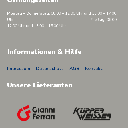
Öffnungszeiten
Montag – Donnerstag:
08:00 – 12:00 Uhr und 13:00 – 17:00
Uhr
Freitag:
08:00 –
12:00 Uhr und 13:00 – 15:00 Uhr
Informationen & Hilfe
Impressum
Datenschutz
AGB
Kontakt
Unsere Lieferanten