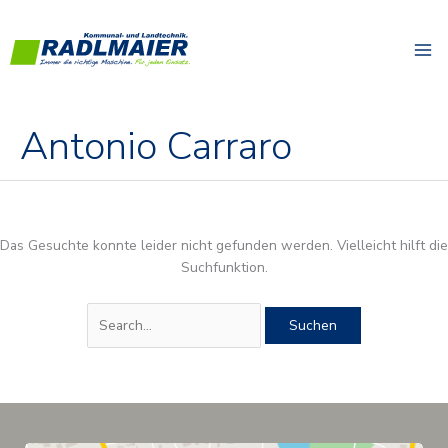
Zum
Suchen
Inhalt
nach:
springen
Antonio Carraro
Das Gesuchte konnte leider nicht gefunden werden. Vielleicht hilft die
Suchfunktion.