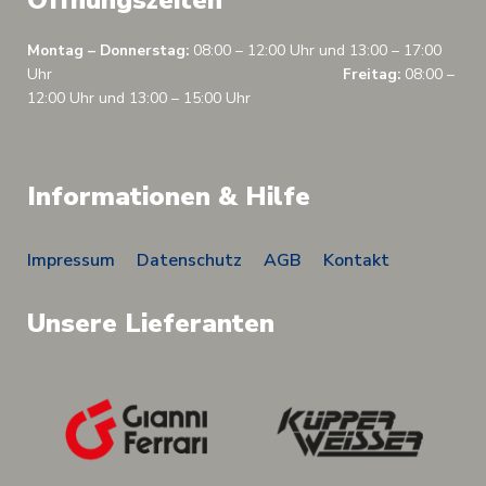
Öffnungszeiten
Montag – Donnerstag:
08:00 – 12:00 Uhr und 13:00 – 17:00
Uhr
Freitag:
08:00 –
12:00 Uhr und 13:00 – 15:00 Uhr
Informationen & Hilfe
Impressum
Datenschutz
AGB
Kontakt
Unsere Lieferanten