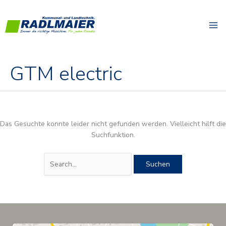
Zum
Suchen
Inhalt
nach:
springen
GTM electric
Das Gesuchte konnte leider nicht gefunden werden. Vielleicht hilft die
Suchfunktion.