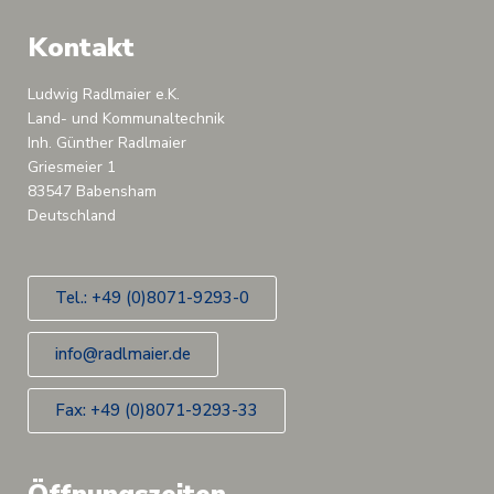
Kontakt
Ludwig Radlmaier e.K.
Land- und Kommunaltechnik
Inh. Günther Radlmaier
Griesmeier 1
83547 Babensham
Deutschland
Tel.: +49 (0)8071-9293-0
info@radlmaier.de
Fax: +49 (0)8071-9293-33