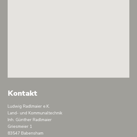
Kontakt
Ludwig Radlmaier e.K.
Land- und Kommunaltechnik
Inh. Günther Radlmaier
Griesmeier 1
83547 Babensham