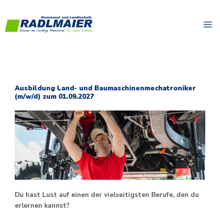
Zum
Inhalt
springen
Ausbildung Land- und Baumaschinenmechatroniker
(m/w/d) zum 01.09.2027
Du hast Lust auf einen der vielseitigsten Berufe, den du
erlernen kannst?