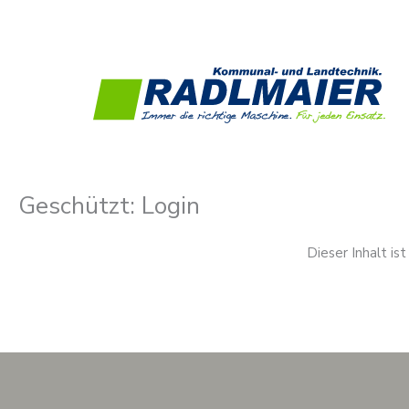
Zum
Inhalt
springen
Geschützt: Login
Dieser Inhalt is