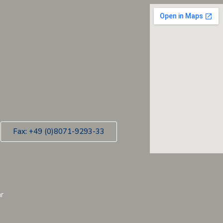
Fax: +49 (0)8071-9293-33
nd 13:00 – 17:00 Uhr