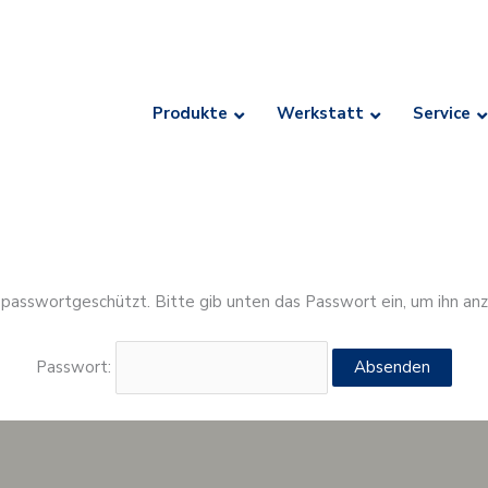
Produkte
Werkstatt
Service
t passwortgeschützt. Bitte gib unten das Passwort ein, um ihn an
Passwort: