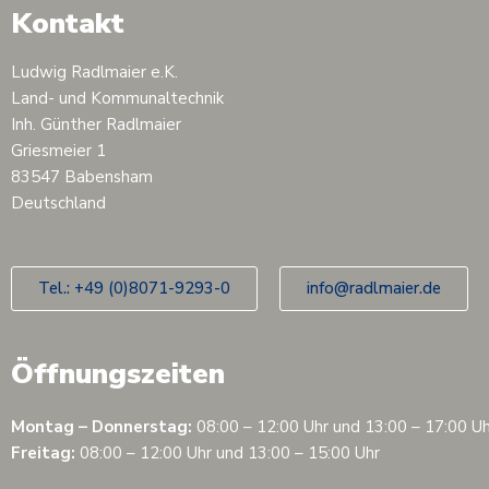
Kontakt
Ludwig Radlmaier e.K.
Land- und Kommunaltechnik
Inh. Günther Radlmaier
Griesmeier 1
83547 Babensham
Deutschland
Tel.: +49 (0)8071-9293-0
info@radlmaier.de
Öffnungszeiten
Montag – Donnerstag:
08:00 – 12:00 Uhr u
Freitag:
08:00 – 12:00 Uhr und 13:00 – 15:00 Uhr