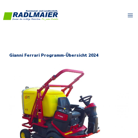
Zum
Inhalt
springen
Gianni Ferrari Programm-Übersicht 2024