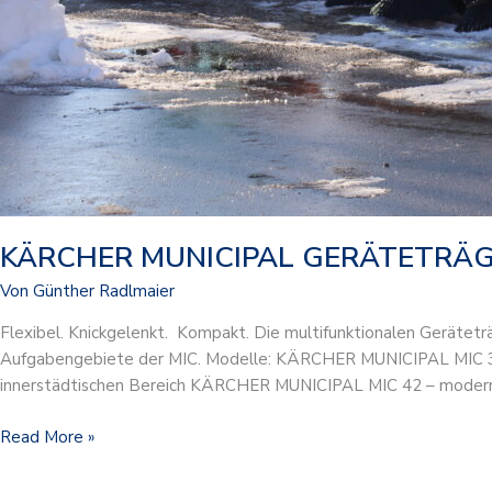
KÄRCHER MUNICIPAL GERÄTETRÄ
Von
Günther Radlmaier
Flexibel. Knickgelenkt. Kompakt. Die multifunktionalen Geräte
Aufgabengebiete der MIC. Modelle: KÄRCHER MUNICIPAL MIC 35 
innerstädtischen Bereich KÄRCHER MUNICIPAL MIC 42 – modern
Read More »