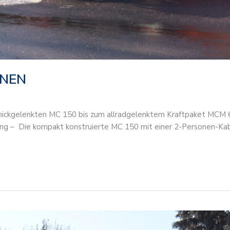
INEN
knickgelenkten MC 150 bis zum allradgelenktem Kraftpaket MC
 – Die kompakt konstruierte MC 150 mit einer 2-Personen-Kabi