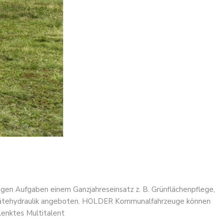
tigen Aufgaben einem Ganzjahreseinsatz z. B. Grünflächenpflege,
Gerätehydraulik angeboten. HOLDER Kommunalfahrzeuge können
lenktes Multitalent