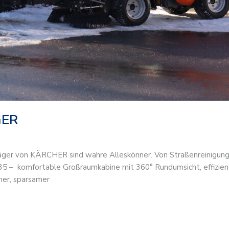
GER
träger von KÄRCHER sind wahre Alleskönner. Von Straßenreinigun
– komfortable Großraumkabine mit 360° Rundumsicht, effizient
er, sparsamer