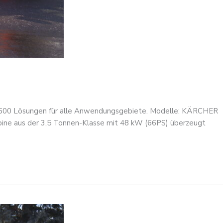
M 600 Lösungen für alle Anwendungsgebiete. Modelle: KÄRCHER
ne aus der 3,5 Tonnen-Klasse mit 48 kW (66PS) überzeugt