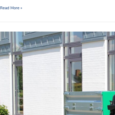
Read More »
STAMA