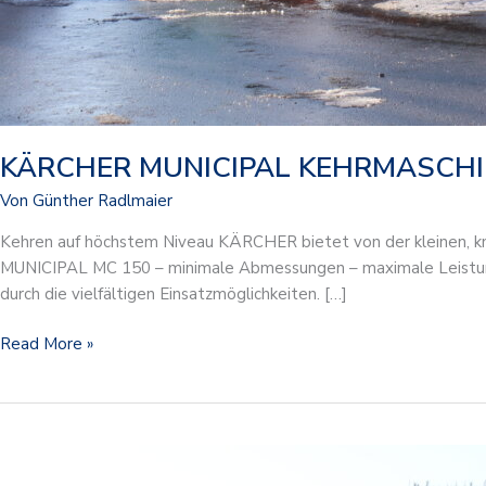
KÄRCHER MUNICIPAL KEHRMASCH
Von
Günther Radlmaier
Kehren auf höchstem Niveau KÄRCHER bietet von der kleinen, 
MUNICIPAL MC 150 – minimale Abmessungen – maximale Leistung
durch die vielfältigen Einsatzmöglichkeiten. […]
Read More »
KÄRCHER
MUNICIPAL