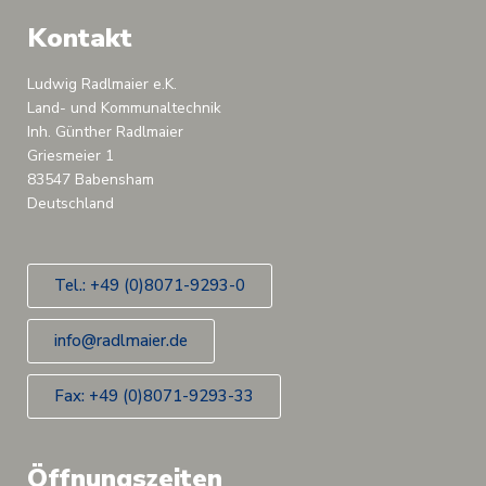
Kontakt
Ludwig Radlmaier e.K.
Land- und Kommunaltechnik
Inh. Günther Radlmaier
Griesmeier 1
83547 Babensham
Deutschland
Tel.: +49 (0)8071-9293-0
info@radlmaier.de
Fax: +49 (0)8071-9293-33
Öffnungszeiten