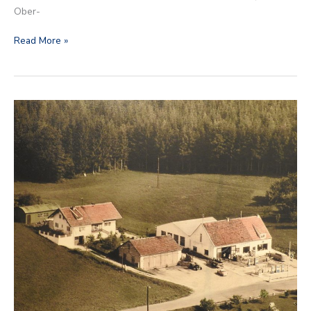
Ober-
Read More »
1967