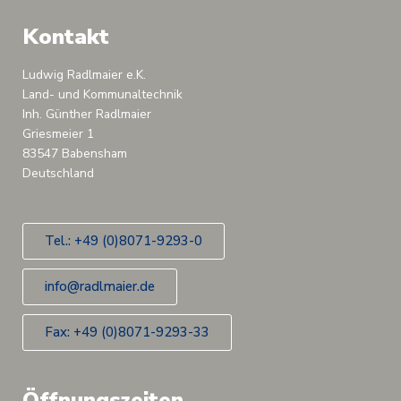
Kontakt
Ludwig Radlmaier e.K.
Land- und Kommunaltechnik
Inh. Günther Radlmaier
Griesmeier 1
83547 Babensham
Deutschland
Tel.: +49 (0)8071-9293-0
info@radlmaier.de
Fax: +49 (0)8071-9293-33
Öffnungszeiten