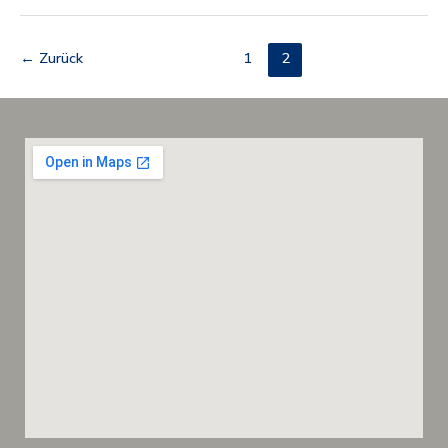
←
Zurück
1
2