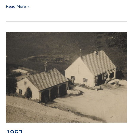
Read More »
1952
1952