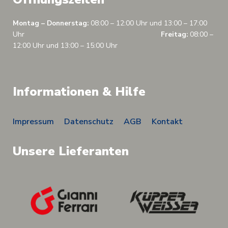
Montag – Donnerstag:
08:00 – 12:00 Uhr und 13:00 – 17:00
Uhr
Freitag:
08:00 –
12:00 Uhr und 13:00 – 15:00 Uhr
Informationen & Hilfe
Impressum
Datenschutz
AGB
Kontakt
Unsere Lieferanten