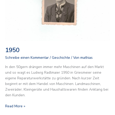
1950
Schreibe einen Kommentar
/
Geschichte
/ Von
mathias
In den 50gern drängen immer mehr Maschinen auf den Markt
und so wagt es Ludwig Radlmaier 1950 in Griesmeier seine
eigene Reparaturwerkstätte zu gründen. Nach kurzer Zeit
beginnt er mit dem Handel von Maschinen. Landmaschinen,
Zweiräder, Kleingeräte und Haushaltswaren finden Anklang bei
den Kunden.
Read More »